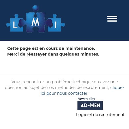
Toggle 
Cette page est en cours de maintenance.
Merci de réessayer dans quelques minutes.
Vous rencontrez un problème technique ou avez une
question au sujet de nos méthodes de recrutement,
cliquez
ici pour nous contacter
.
Logiciel de recrutement