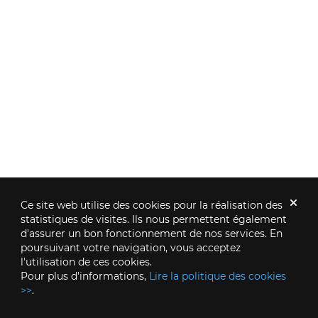
Ce site web utilise des cookies pour la réalisation des
statistiques de visites. Ils nous permettent également
d'assurer un bon fonctionnement de nos services. En
poursuivant votre navigation, vous acceptez
l'utilisation de ces cookies.
Pour plus d'informations,
Lire la politique des cookies
>>
.