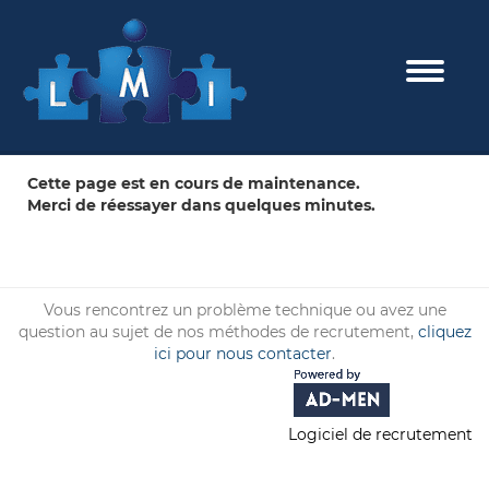
Toggle 
Cette page est en cours de maintenance.
Merci de réessayer dans quelques minutes.
Vous rencontrez un problème technique ou avez une
question au sujet de nos méthodes de recrutement,
cliquez
ici pour nous contacter
.
Logiciel de recrutement