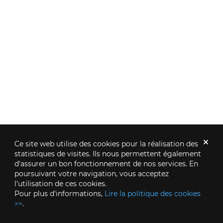
Ce site web utilise des cookies pour la réalisation des
statistiques de visites. Ils nous permettent également
d'assurer un bon fonctionnement de nos services. En
poursuivant votre navigation, vous acceptez
l'utilisation de ces cookies.
Pour plus d'informations,
Lire la politique des cookies
>>
.