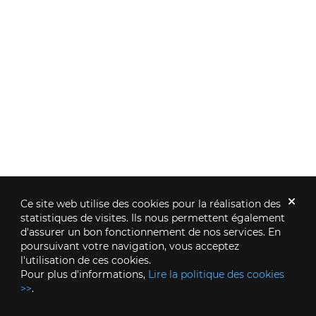
Ce site web utilise des cookies pour la réalisation des
statistiques de visites. Ils nous permettent également
d'assurer un bon fonctionnement de nos services. En
poursuivant votre navigation, vous acceptez
l'utilisation de ces cookies.
Pour plus d'informations,
Lire la politique des cookies
>>
.