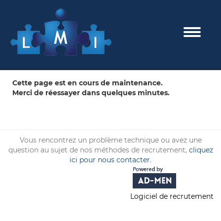
Toggle 
Cette page est en cours de maintenance.
Merci de réessayer dans quelques minutes.
Vous rencontrez un problème technique ou avez une
question au sujet de nos méthodes de recrutement,
cliquez
ici pour nous contacter
.
Logiciel de recrutement