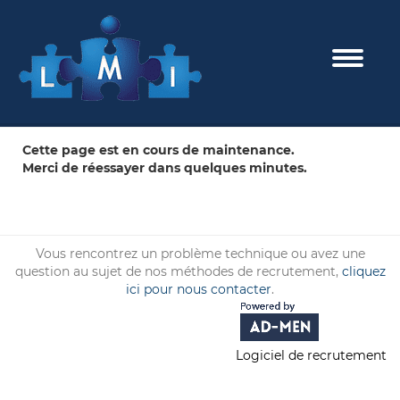
Toggle 
Cette page est en cours de maintenance.
Merci de réessayer dans quelques minutes.
Vous rencontrez un problème technique ou avez une
question au sujet de nos méthodes de recrutement,
cliquez
ici pour nous contacter
.
Logiciel de recrutement