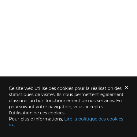
Ce site web utilise des cookies pour la réalisation des
statistiques de visites. Ils nous permettent également
d'assurer un bon fonctionnement de nos services. En
poursuivant votre navigation, vous acceptez
l'utilisation de ces cookies.
Pour plus d'informations,
Lire la politique des cookies
>>
.